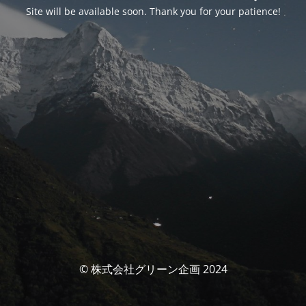
Site will be available soon. Thank you for your patience!
© 株式会社グリーン企画 2024