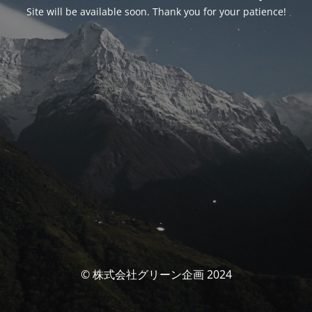
Site will be available soon. Thank you for your patience!
© 株式会社グリーン企画 2024