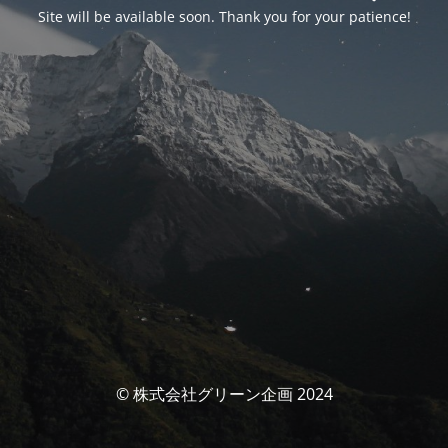
Site will be available soon. Thank you for your patience!
© 株式会社グリーン企画 2024